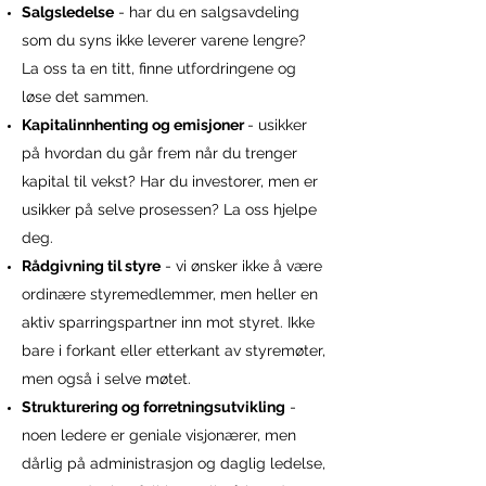
Salgsledelse
- har du en salgsavdeling
som du syns ikke leverer varene lengre?
La oss ta en titt, finne utfordringene og
løse det sammen.
Kapitalinnhenting og emisjoner
- usikker
på hvordan du går frem når du trenger
kapital til vekst? Har du investorer, men er
usikker på selve prosessen? La oss hjelpe
deg.
Rådgivning til styre
- vi ønsker ikke å være
ordinære styremedlemmer, men heller en
aktiv sparringspartner inn mot styret. Ikke
bare i forkant eller etterkant av styremøter,
men også i selve møtet.
Strukturering og forretningsutvikling
-
noen ledere er geniale visjonærer, men
dårlig på administrasjon og daglig ledelse,