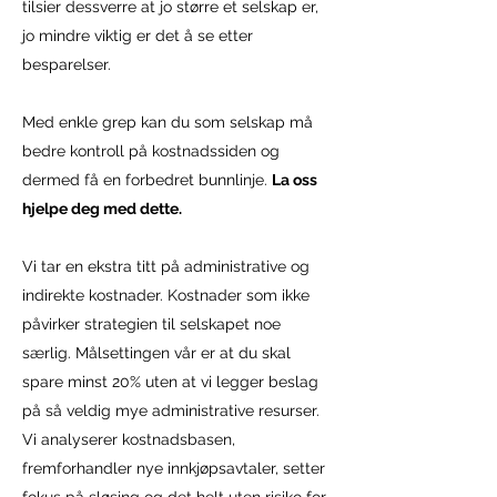
tilsier dessverre at jo større et selskap er,
jo mindre viktig er det å se etter
besparelser.
Med enkle grep kan du som selskap må
bedre kontroll på kostnadssiden og
dermed få en forbedret bunnlinje.
La oss
hjelpe deg med dette.
Vi tar en ekstra titt på administrative og
indirekte kostnader. Kostnader som ikke
påvirker strategien til selskapet noe
særlig. Målsettingen vår er at du skal
spare minst 20% uten at vi legger beslag
på så veldig mye administrative resurser.
Vi analyserer kostnadsbasen,
fremforhandler nye innkjøpsavtaler, setter